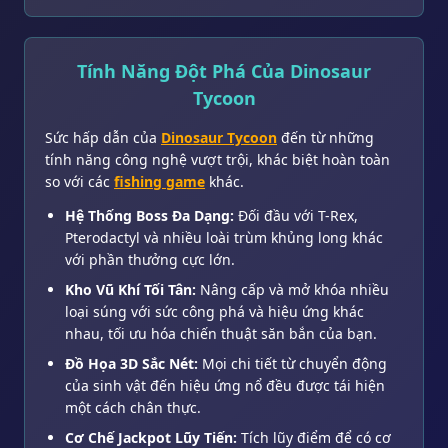
Tính Năng Đột Phá Của Dinosaur
Tycoon
Sức hấp dẫn của
Dinosaur Tycoon
đến từ những
tính năng công nghệ vượt trội, khác biệt hoàn toàn
so với các
fishing game
khác.
Hệ Thống Boss Đa Dạng:
Đối đầu với T-Rex,
Pterodactyl và nhiều loài trùm khủng long khác
với phần thưởng cực lớn.
Kho Vũ Khí Tối Tân:
Nâng cấp và mở khóa nhiều
loại súng với sức công phá và hiệu ứng khác
nhau, tối ưu hóa chiến thuật săn bắn của bạn.
Đồ Họa 3D Sắc Nét:
Mọi chi tiết từ chuyển động
của sinh vật đến hiệu ứng nổ đều được tái hiện
một cách chân thực.
Cơ Chế Jackpot Lũy Tiến:
Tích lũy điểm để có cơ