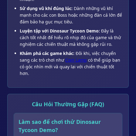
Sử dụng vũ khí đúng lúc:
Dành những vũ khí
mạnh cho các con Boss hoặc những đàn cá lớn để
đảm bảo hạ gục mục tiêu.
Luyện tập với Dinosaur Tycoon Demo:
Đây là
cách tốt nhất để hiểu rõ nhịp độ của game và thử
nghiệm các chiến thuật mà không gặp rủi ro.
Khám phá các game khác:
Đôi khi, việc chuyển
sang các trò chơi như
Coin Lamp
có thể giúp bạn
có góc nhìn mới và quay lại với chiến thuật tốt
hơn.
Câu Hỏi Thường Gặp (FAQ)
Làm sao để chơi thử Dinosaur
Tycoon Demo?