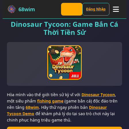
68wim
Đăng Ký
Đăng Nhập
Dinosaur Tycoon: Game Bắn Cá
Thời Tiền Sử
Hòa mình vào thế giới tiền sử kỳ vĩ với
Dinosaur Tycoon
,
một siêu phẩm
fishing game
(game bắn cá) độc đáo trên
nền tảng
68wim
. Hãy thử ngay phiên bản
Dinosaur
Tycoon Demo
để khám phá lý do tại sao trò chơi này lại
chinh phục hàng triệu game thủ.