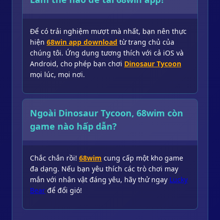
Để có trải nghiệm mượt mà nhất, bạn nên thực
hiện
68win app download
từ trang chủ của
chúng tôi. Ứng dụng tương thích với cả iOS và
Android, cho phép bạn chơi
Dinosaur Tycoon
mọi lúc, mọi nơi.
Ngoài Dinosaur Tycoon, 68wim còn
game nào hấp dẫn?
Chắc chắn rồi!
68wim
cung cấp một kho game
đa dạng. Nếu bạn yêu thích các trò chơi may
mắn với nhân vật đáng yêu, hãy thử ngay
Lucky
Bear
để đổi gió!