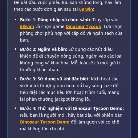
Để bắt đầu cuộc phiêu lưu săn khủng long, hãy làm
theo các bước đơn giản sau tại
68 win
:
Bước 1: Đăng nhập và chọn sảnh:
Truy cập vào
68wim
và chọn game
Dinosaur Tycoon
. Lựa chọn
phòng chơi phù hợp với cấp độ và ngân sách của
bạn.
Bước 2: Ngắm và bắn:
Sử dụng các nút điều
khiển để di chuyển nòng súng, ngắm vào các loài
khủng long và khai hỏa. Mỗi loài sẽ có một giá trị
thưởng khác nhau.
Bước 3: Sử dụng vũ khí đặc biệt:
Kích hoạt các
vũ khí tối thượng như bom nổ hay súng laze để
tiêu diệt các mục tiêu lớn hoặc trùm cuối, mang
lại phần thưởng jackpot khổng lồ.
Bước 4: Thử nghiệm với Dinosaur Tycoon Demo:
Nếu bạn là người mới, hãy bắt đầu với phiên bản
Dinosaur Tycoon Demo
để làm quen với cơ chế
mà không tốn chi phí.