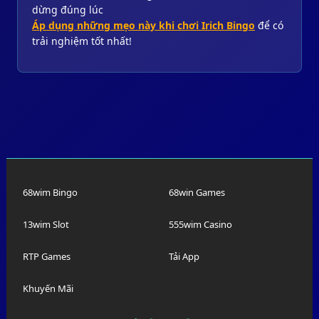
dừng đúng lúc
Áp dụng những mẹo này khi chơi Irich Bingo
để có
trải nghiệm tốt nhất!
68wim Bingo
68win Games
13wim Slot
555wim Casino
RTP Games
Tải App
Khuyến Mãi