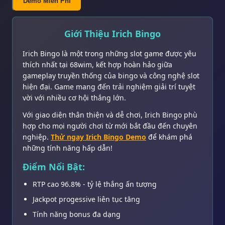
Demo Miễn Phí
Giới Thiệu Irich Bingo
Irich Bingo là một trong những slot game được yêu
thích nhất tại 68wim, kết hợp hoàn hảo giữa
gameplay truyền thống của bingo và công nghệ slot
hiện đại. Game mang đến trải nghiệm giải trí tuyệt
vời với nhiều cơ hội thắng lớn.
Với giao diện thân thiện và dễ chơi, Irich Bingo phù
hợp cho mọi người chơi từ mới bắt đầu đến chuyên
nghiệp.
Thử ngay Irich Bingo Demo
để khám phá
những tính năng hấp dẫn!
Điểm Nổi Bật:
RTP cao 96.8% - tỷ lệ thắng ấn tượng
Jackpot progessive liên tục tăng
Tính năng bonus đa dạng