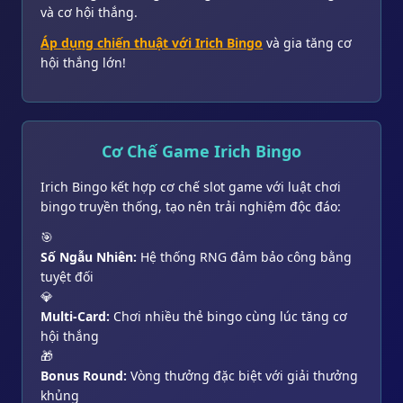
và cơ hội thắng.
Áp dụng chiến thuật với Irich Bingo
và gia tăng cơ
hội thắng lớn!
Cơ Chế Game Irich Bingo
Irich Bingo kết hợp cơ chế slot game với luật chơi
bingo truyền thống, tạo nên trải nghiệm độc đáo:
🎯
Số Ngẫu Nhiên:
Hệ thống RNG đảm bảo công bằng
tuyệt đối
💎
Multi-Card:
Chơi nhiều thẻ bingo cùng lúc tăng cơ
hội thắng
🎁
Bonus Round:
Vòng thưởng đặc biệt với giải thưởng
khủng