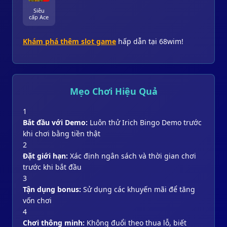
Siêu
cấp Ace
Khám phá thêm slot game
hấp dẫn tại 68wim!
Mẹo Chơi Hiệu Quả
1
Bắt đầu với Demo:
Luôn thử Irich Bingo Demo trước
khi chơi bằng tiền thật
2
Đặt giới hạn:
Xác định ngân sách và thời gian chơi
trước khi bắt đầu
3
Tận dụng bonus:
Sử dụng các khuyến mãi để tăng
vốn chơi
4
Chơi thông minh:
Không đuổi theo thua lỗ, biết