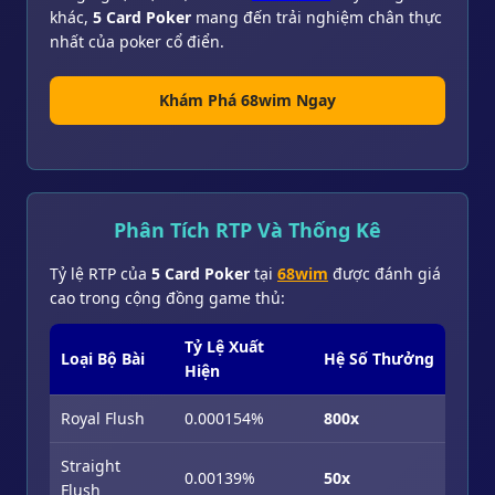
khác,
5 Card Poker
mang đến trải nghiệm chân thực
nhất của poker cổ điển.
Khám Phá 68wim Ngay
Phân Tích RTP Và Thống Kê
Tỷ lệ RTP của
5 Card Poker
tại
68wim
được đánh giá
cao trong cộng đồng game thủ:
Tỷ Lệ Xuất
Loại Bộ Bài
Hệ Số Thưởng
Hiện
Royal Flush
0.000154%
800x
Straight
0.00139%
50x
Flush