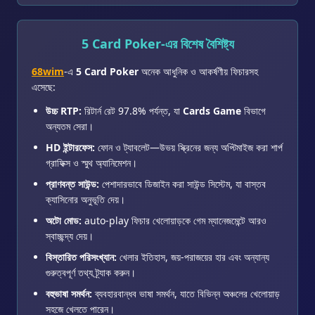
5 Card Poker-এর বিশেষ বৈশিষ্ট্য
68wim
-এ
5 Card Poker
অনেক আধুনিক ও আকর্ষণীয় ফিচারসহ
এসেছে:
উচ্চ RTP:
রিটার্ন রেট 97.8% পর্যন্ত, যা
Cards Game
বিভাগে
অন্যতম সেরা।
HD ইন্টারফেস:
ফোন ও ট্যাবলেট—উভয় স্ক্রিনের জন্য অপ্টিমাইজ করা শার্প
গ্রাফিক্স ও স্মুথ অ্যানিমেশন।
প্রাণবন্ত সাউন্ড:
পেশাদারভাবে ডিজাইন করা সাউন্ড সিস্টেম, যা বাস্তব
ক্যাসিনোর অনুভূতি দেয়।
অটো মোড:
auto-play ফিচার খেলোয়াড়কে গেম ম্যানেজমেন্টে আরও
স্বাচ্ছন্দ্য দেয়।
বিস্তারিত পরিসংখ্যান:
খেলার ইতিহাস, জয়-পরাজয়ের হার এবং অন্যান্য
গুরুত্বপূর্ণ তথ্য ট্র্যাক করুন।
বহুভাষা সমর্থন:
ব্যবহারবান্ধব ভাষা সমর্থন, যাতে বিভিন্ন অঞ্চলের খেলোয়াড়
সহজে খেলতে পারেন।