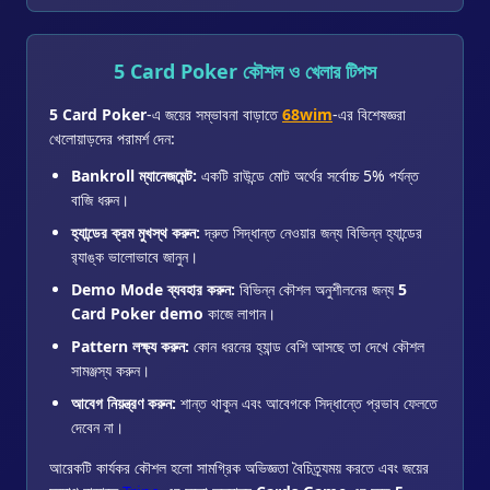
5 Card Poker কৌশল ও খেলার টিপস
5 Card Poker
-এ জয়ের সম্ভাবনা বাড়াতে
68wim
-এর বিশেষজ্ঞরা
খেলোয়াড়দের পরামর্শ দেন:
Bankroll ম্যানেজমেন্ট:
একটি রাউন্ডে মোট অর্থের সর্বোচ্চ 5% পর্যন্ত
বাজি ধরুন।
হ্যান্ডের ক্রম মুখস্থ করুন:
দ্রুত সিদ্ধান্ত নেওয়ার জন্য বিভিন্ন হ্যান্ডের
র‍্যাঙ্ক ভালোভাবে জানুন।
Demo Mode ব্যবহার করুন:
বিভিন্ন কৌশল অনুশীলনের জন্য
5
Card Poker demo
কাজে লাগান।
Pattern লক্ষ্য করুন:
কোন ধরনের হ্যান্ড বেশি আসছে তা দেখে কৌশল
সামঞ্জস্য করুন।
আবেগ নিয়ন্ত্রণ করুন:
শান্ত থাকুন এবং আবেগকে সিদ্ধান্তে প্রভাব ফেলতে
দেবেন না।
আরেকটি কার্যকর কৌশল হলো সামগ্রিক অভিজ্ঞতা বৈচিত্র্যময় করতে এবং জয়ের