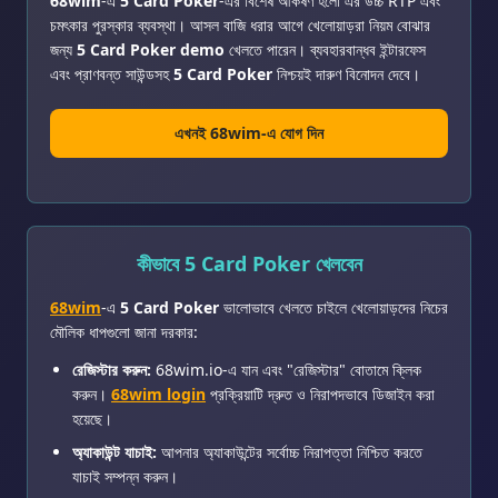
68wim
-এ
5 Card Poker
-এর বিশেষ আকর্ষণ হলো এর উচ্চ RTP এবং
চমৎকার পুরস্কার ব্যবস্থা। আসল বাজি ধরার আগে খেলোয়াড়রা নিয়ম বোঝার
জন্য
5 Card Poker demo
খেলতে পারেন। ব্যবহারবান্ধব ইন্টারফেস
এবং প্রাণবন্ত সাউন্ডসহ
5 Card Poker
নিশ্চয়ই দারুণ বিনোদন দেবে।
এখনই 68wim-এ যোগ দিন
কীভাবে 5 Card Poker খেলবেন
68wim
-এ
5 Card Poker
ভালোভাবে খেলতে চাইলে খেলোয়াড়দের নিচের
মৌলিক ধাপগুলো জানা দরকার:
রেজিস্টার করুন:
68wim.io-এ যান এবং "রেজিস্টার" বোতামে ক্লিক
করুন।
68wim login
প্রক্রিয়াটি দ্রুত ও নিরাপদভাবে ডিজাইন করা
হয়েছে।
অ্যাকাউন্ট যাচাই:
আপনার অ্যাকাউন্টের সর্বোচ্চ নিরাপত্তা নিশ্চিত করতে
যাচাই সম্পন্ন করুন।