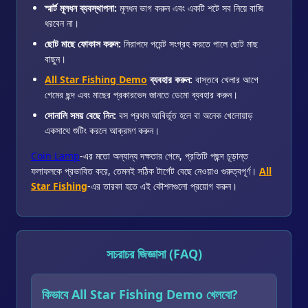
স্মার্ট মূলধন ব্যবস্থাপনা:
মূলধন ভাগ করুন এবং একটি শটে সব নিয়ে বাজি
ধরবেন না।
ছোট মাছে ফোকাস করুন:
নিরাপদে পয়েন্ট সংগ্রহ করতে পালে ছোট মাছ
বাছুন।
All Star Fishing Demo
ব্যবহার করুন:
বাস্তবে খেলার আগে
গেমের ছন্দ এবং মাছের প্রকারভেদ জানতে ডেমো ব্যবহার করুন।
সোনালি সময় বেছে নিন:
বস প্রথম আবির্ভূত হলে বা অনেক খেলোয়াড়
একসাথে শুটিং করলে আক্রমণ করুন।
Coin Lamp
-এর মতো অন্যান্য দক্ষতার গেমে, প্রতিটি পছন্দ চূড়ান্ত
ফলাফলকে প্রভাবিত করে, তেমনই সঠিক টার্গেট বেছে নেওয়াও গুরুত্বপূর্ণ।
All
Star Fishing
-এর তারকা হতে এই কৌশলগুলো প্রয়োগ করুন।
সচরাচর জিজ্ঞাসা (FAQ)
কিভাবে All Star Fishing Demo খেলবো?