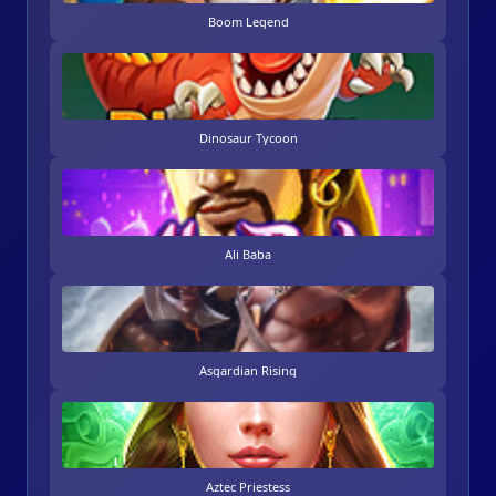
Boom Legend
Dinosaur Tycoon
Ali Baba
Asgardian Rising
Aztec Priestess