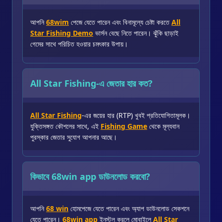
আপনি
68wim
পেজে যেতে পারেন এবং বিনামূল্যে চেষ্টা করতে
All
Star Fishing Demo
ভার্সন বেছে নিতে পারেন। ঝুঁকি ছাড়াই
গেমের সাথে পরিচিত হওয়ার চমৎকার উপায়।
All Star Fishing-এ জেতার হার কত?
All Star Fishing
-এর জয়ের হার (RTP) খুবই প্রতিযোগিতামূলক।
যুক্তিসঙ্গত কৌশলের সাথে, এই
Fishing Game
থেকে মূল্যবান
পুরস্কার জেতার সুযোগ আপনার আছে।
কিভাবে 68win app ডাউনলোড করবো?
আপনি
68 win
হোমপেজে যেতে পারেন এবং অ্যাপ ডাউনলোড সেকশনে
যেতে পারেন।
68win app
ইনস্টল করলে মোবাইলে
All Star