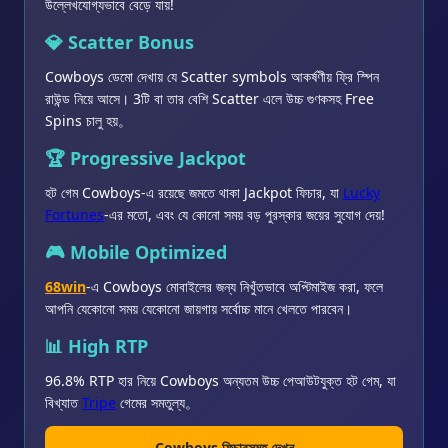
উল্লেখযোগ্যভাবে বেড়ে যায়!
💎 Scatter Bonus
Cowboys ডেমো দেখায় যে Scatter symbols আকর্ষণীয় ফ্রি স্পিন
রাউন্ড নিয়ে আসে। 3টি বা তার বেশি Scatter এলে উচ্চ গুণকসহ Free
Spins চালু হয়。
🏆 Progressive Jackpot
হট গেম Cowboys-এ রয়েছে জমতে থাকা Jackpot ফিচার, যা
Lucky
Fortunes
-এর মতো, এবং যে কোনো সময় বড় পুরস্কার জয়ের সুযোগ দেয়!
🎮 Mobile Optimized
68win
-এ Cowboys মোবাইলের জন্য নিখুঁতভাবে অপ্টিমাইজ করা, ফলে
আপনি যেকোনো সময় যেকোনো জায়গায় সর্বোচ্চ মানে খেলতে পারবেন।
📊 High RTP
96.8% RTP হার নিয়ে Cowboys অন্যতম উচ্চ পেআউটযুক্ত হট গেম, যা
বিখ্যাত
Tripe
গেমের সমতুল্য。
Cowboys ফিচারসমূহ দেখুন