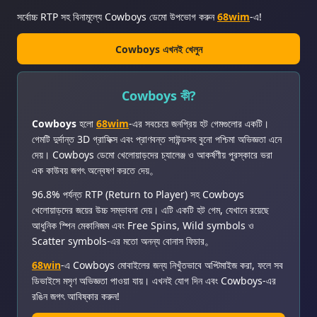
সর্বোচ্চ RTP সহ বিনামূল্যে Cowboys ডেমো উপভোগ করুন
68wim
-এ!
Cowboys এখনই খেলুন
Cowboys কী?
Cowboys
হলো
68wim
-এর সবচেয়ে জনপ্রিয় হট গেমগুলোর একটি।
গেমটি দুর্দান্ত 3D গ্রাফিক্স এবং প্রাণবন্ত সাউন্ডসহ বুনো পশ্চিমা অভিজ্ঞতা এনে
দেয়। Cowboys ডেমো খেলোয়াড়দের চ্যালেঞ্জ ও আকর্ষণীয় পুরস্কারে ভরা
এক কাউবয় জগৎ অন্বেষণ করতে দেয়。
96.8% পর্যন্ত RTP (Return to Player) সহ Cowboys
খেলোয়াড়দের জয়ের উচ্চ সম্ভাবনা দেয়। এটি একটি হট গেম, যেখানে রয়েছে
আধুনিক স্পিন মেকানিজম এবং Free Spins, Wild symbols ও
Scatter symbols-এর মতো অনন্য বোনাস ফিচার。
68win
-এ Cowboys মোবাইলের জন্য নিখুঁতভাবে অপ্টিমাইজ করা, ফলে সব
ডিভাইসে মসৃণ অভিজ্ঞতা পাওয়া যায়। এখনই যোগ দিন এবং Cowboys-এর
রঙিন জগৎ আবিষ্কার করুন!