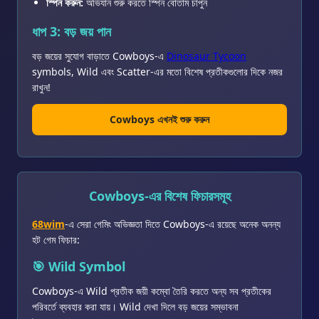
স্পিন করুন:
অভিযান শুরু করতে স্পিন বোতাম চাপুন
ধাপ 3: বড় জয় পান
বড় জয়ের সুযোগ বাড়াতে Cowboys-এ
Dinosaur Tycoon
symbols, Wild এবং Scatter-এর মতো বিশেষ প্রতীকগুলোর দিকে নজর
রাখুন!
Cowboys এখনই শুরু করুন
Cowboys-এর বিশেষ ফিচারসমূহ
68wim
-এ সেরা গেমিং অভিজ্ঞতা দিতে Cowboys-এ রয়েছে অনেক অনন্য
হট গেম ফিচার:
🎯 Wild Symbol
Cowboys-এ Wild প্রতীক জয়ী কম্বো তৈরি করতে অন্য সব প্রতীকের
পরিবর্তে ব্যবহার করা যায়। Wild দেখা দিলে বড় জয়ের সম্ভাবনা