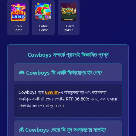
Coin
Color
5 Card
Lamp
Game
Poker
Cowboys সম্পর্কে প্রায়শই জিজ্ঞাসিত প্রশ্ন
🎮 Cowboys কি একটি নির্ভরযোগ্য হট গেম?
Cowboys হলো
68wim
-এ লাইসেন্সপ্রাপ্ত এবং কঠোরভাবে
যাচাইকৃত একটি হট গেম। গেমটির RTP 96.80% স্বচ্ছ, এবং হাজারো
খেলোয়াড় এর ওপর আস্থা রাখে।
💰 Cowboys ডেমো কি মূল সংস্করণের মতোই?