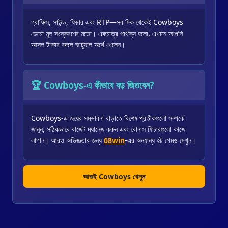
গ্রাফিক্স, সাউন্ড, ফিচার এবং RTP—সব দিক থেকেই Cowboys
ডেমো মূল সংস্করণের মতো। একমাত্র পার্থক্য হলো, এখানে আপনি
আসল টাকার বদলে ভার্চুয়াল অর্থে খেলেন।
🏆 Cowboys-এ কীভাবে বড় জিতবেন?
Cowboys-এ জয়ের সম্ভাবনা বাড়াতে বিশেষ প্রতীকগুলো সম্পর্কে
জানুন, সঠিকভাবে বাজেট ম্যানেজ করুন এবং বোনাস ফিচারগুলো কাজে
লাগান। আরও অভিজ্ঞতার জন্য
68win
-এর অন্যান্য হট গেমও দেখুন।
আজই Cowboys খেলুন