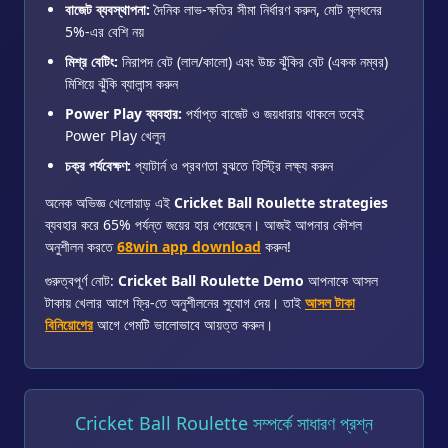
বাজেট ব্যবস্থাপনা:
দৈনিক লাভ-ক্ষতির সীমা নির্ধারণ করুন, মোট মূলধনের
5%-এর বেশি নয়
মিশ্র বেটিং:
নিরাপদ বেট (লাল/কালো) এবং উচ্চ ঝুঁকির বেট (একক নম্বর)
মিশিয়ে ঝুঁকি ব্যালান্স করুন
Power Play ব্যবহার:
পর্যাপ্ত বাজেট ও জয়ধারায় থাকলে তবেই
Power Play খেলুন
চক্র পর্যবেক্ষণ:
প্যাটার্ন ও প্রবণতা বুঝতে হিস্ট্রি লক্ষ্য করুন
অনেক অভিজ্ঞ খেলোয়াড় এই
Cricket Ball Roulette strategies
ব্যবহার করে 65% পর্যন্ত জয়ের হার পেয়েছেন। আজই আপনার কৌশল
অনুশীলন করতে
68win app download
করুন!
গুরুত্বপূর্ণ নোট:
Cricket Ball Roulette Demo
আপনাকে আসল
টাকায় খেলার আগে ফ্রি-তে অনুশীলনের সুযোগ দেয়। তাই
আসল টাকা
বিনিয়োগের
আগে গেমটি ভালোভাবে আয়ত্ত করুন।
Cricket Ball Roulette সম্পর্কে সাধারণ প্রশ্ন