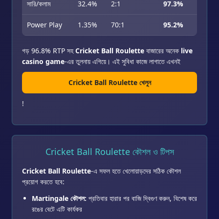
সারি/কলাম
32.4%
2:1
97.3%
Power Play
1.35%
70:1
95.2%
গড় 96.8% RTP সহ
Cricket Ball Roulette
বাজারের অনেক
live
casino game
-এর তুলনায় এগিয়ে। এই সুবিধা কাজে লাগাতে এখনই
Cricket Ball Roulette খেলুন
!
Cricket Ball Roulette কৌশল ও টিপস
Cricket Ball Roulette
-এ সফল হতে খেলোয়াড়দের সঠিক কৌশল
প্রয়োগ করতে হবে:
Martingale কৌশল:
প্রতিবার হারার পর বাজি দ্বিগুণ করুন, বিশেষ করে
রঙের বেটে এটি কার্যকর