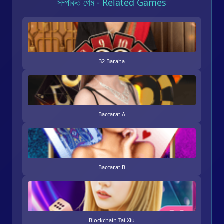
সম্পর্কিত গেম - Related Games
32 Baraha
Baccarat A
Baccarat B
Blockchain Tai Xiu