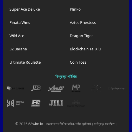
Super Ace Deluxe
Plinko
Pinata Wins
Aztec Priestess
Wild Ace
Dragon Tiger
32 Baraha
Blockchain Tai Xiu
Ultimate Roulette
Coin Toss
বিশ্বস্ত পার্টনার
© 2025 68wim.io - বাংলাদেশের শীর্ষ অনলাইন গেমিং প্ল্যাটফর্ম। সর্বস্বত্ব সংরক্ষিত।