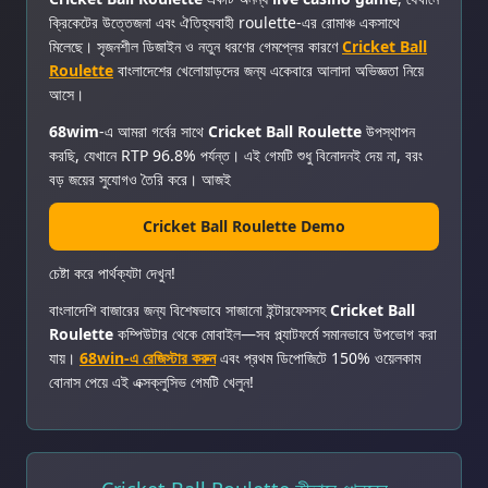
ক্রিকেটের উত্তেজনা এবং ঐতিহ্যবাহী roulette-এর রোমাঞ্চ একসাথে
মিলেছে। সৃজনশীল ডিজাইন ও নতুন ধরণের গেমপ্লের কারণে
Cricket Ball
Roulette
বাংলাদেশের খেলোয়াড়দের জন্য একেবারে আলাদা অভিজ্ঞতা নিয়ে
আসে।
68wim
-এ আমরা গর্বের সাথে
Cricket Ball Roulette
উপস্থাপন
করছি, যেখানে RTP 96.8% পর্যন্ত। এই গেমটি শুধু বিনোদনই দেয় না, বরং
বড় জয়ের সুযোগও তৈরি করে। আজই
Cricket Ball Roulette Demo
চেষ্টা করে পার্থক্যটা দেখুন!
বাংলাদেশি বাজারের জন্য বিশেষভাবে সাজানো ইন্টারফেসসহ
Cricket Ball
Roulette
কম্পিউটার থেকে মোবাইল—সব প্ল্যাটফর্মে সমানভাবে উপভোগ করা
যায়।
68win-এ রেজিস্টার করুন
এবং প্রথম ডিপোজিটে 150% ওয়েলকাম
বোনাস পেয়ে এই এক্সক্লুসিভ গেমটি খেলুন!