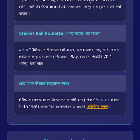
বেশি। এই হার Gaming Labs-এর মতো সংস্থার মাধ্যমে যাচাই করা
হয়েছে।
Cricket Ball Roulette-এ কত ধরনের বেট আছে?
এখানে 20টিরও বেশি ধরনের বেট রয়েছে: একক নম্বর, রঙ, সারি, কলাম,
জোড়-বিজোড় এবং বিশেষ Power Play, যেখানে পেআউট 70:1
পর্যন্ত যেতে পারে।
জেতা টাকা কীভাবে উত্তোলন করব?
68wim দ্রুত ব্যাংক উত্তোলন সাপোর্ট করে। প্রসেসিং সময় সাধারণত
5-15 মিনিট। বিস্তারিত নির্দেশনা পেতে এখনই
রেজিস্টার করুন
।