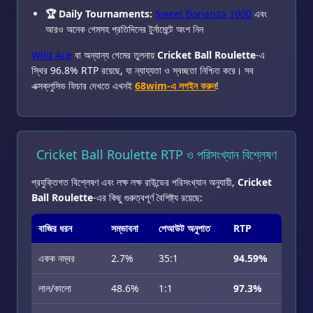
🏆 Daily Tournaments:
Sweet Bonanza 1000
এবং
আরও অনেক গেমসহ প্রতিদিনের টুর্নামেন্টে অংশ নিন
Wild Ace
বা অন্যান্য গেমের তুলনায়
Cricket Ball Roulette
-এ
স্থির 96.8% RTP রয়েছে, যা ন্যায্যতা ও স্বচ্ছতা নিশ্চিত করে। সব
এক্সক্লুসিভ ফিচার দেখতে এখনই
68wim-এ লগইন করুন
!
Cricket Ball Roulette RTP ও পরিসংখ্যান বিশ্লেষণ
প্রযুক্তিগত বিশ্লেষণ এবং লক্ষ লক্ষ রাউন্ডের পরিসংখ্যান অনুযায়ী,
Cricket
Ball Roulette
-এর কিছু গুরুত্বপূর্ণ বৈশিষ্ট্য রয়েছে:
বাজির ধরন
সম্ভাবনা
পেআউট অনুপাত
RTP
একক নম্বর
2.7%
35:1
94.59%
লাল/কালো
48.6%
1:1
97.3%