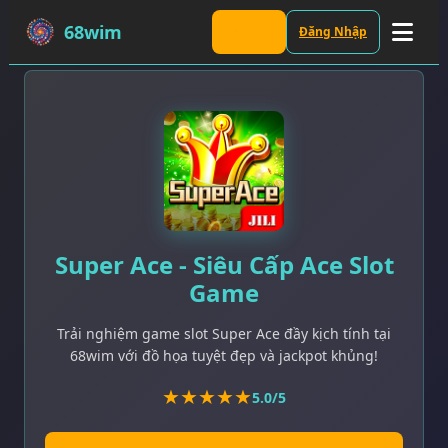
68wim
Đăng Ký
Đăng Nhập
Super Ace - Siêu Cấp Ace Slot
Game
Trải nghiệm game slot Super Ace đầy kịch tính tại
68wim với đồ họa tuyệt đẹp và jackpot khủng!
★★★★★
5.0/5