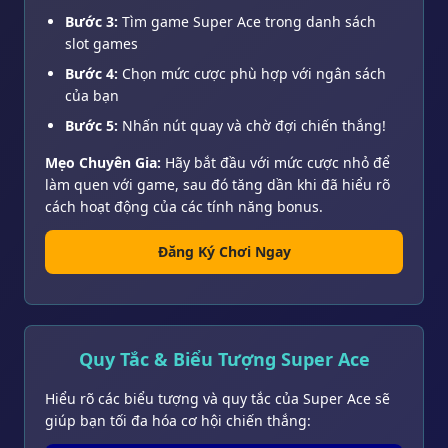
Bước 3:
Tìm game Super Ace trong danh sách
slot games
Bước 4:
Chọn mức cược phù hợp với ngân sách
của bạn
Bước 5:
Nhấn nút quay và chờ đợi chiến thắng!
Mẹo Chuyên Gia:
Hãy bắt đầu với mức cược nhỏ để
làm quen với game, sau đó tăng dần khi đã hiểu rõ
cách hoạt động của các tính năng bonus.
Đăng Ký Chơi Ngay
Quy Tắc & Biểu Tượng Super Ace
Hiểu rõ các biểu tượng và quy tắc của Super Ace sẽ
giúp bạn tối đa hóa cơ hội chiến thắng: