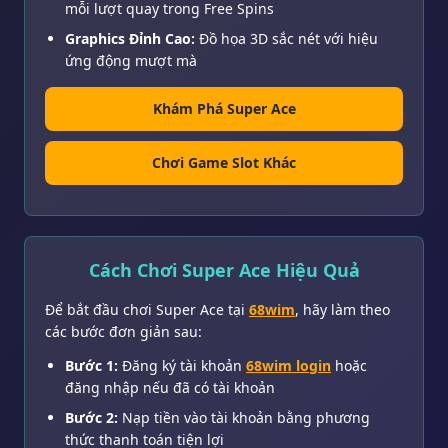
mỗi lượt quay trong Free Spins
Graphics Đỉnh Cao:
Đồ họa 3D sắc nét với hiệu
ứng động mượt mà
Khám Phá Super Ace
Chơi Game Slot Khác
Cách Chơi Super Ace Hiệu Quả
Để bắt đầu chơi Super Ace tại
68wim
, hãy làm theo
các bước đơn giản sau:
Bước 1:
Đăng ký tài khoản
68wim login
hoặc
đăng nhập nếu đã có tài khoản
Bước 2:
Nạp tiền vào tài khoản bằng phương
thức thanh toán tiện lợi