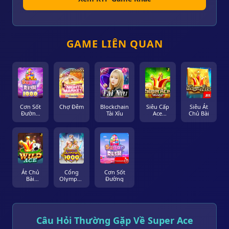
GAME LIÊN QUAN
Cơn Sốt
Chợ Đêm
Blockchain
Siêu Cấp
Siêu Át
Đường
Tài Xỉu
Ace
Chủ Bài
1000
Deluxe
Át Chủ
Cổng
Cơn Sốt
Bài
Olympus
Đường
Hoang
1000
Dã
Câu Hỏi Thường Gặp Về Super Ace