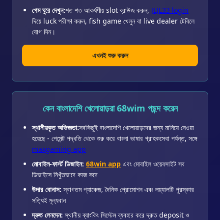
গেম ঘুরে দেখুন:
শত শত আকর্ষণীয় slot ব্রাউজ করুন,
JLJL33 login
দিয়ে luck পরীক্ষা করুন, fish game খেলুন বা live dealer টেবিলে
যোগ দিন।
এখনই শুরু করুন
কেন বাংলাদেশি খেলোয়াড়রা 68wim পছন্দ করেন
স্থানীয়কৃত অভিজ্ঞতা:
সবকিছুই বাংলাদেশি খেলোয়াড়দের জন্য মানিয়ে নেওয়া
হয়েছে - পেমেন্ট পদ্ধতি থেকে শুরু করে বাংলা ভাষার গ্রাহকসেবা পর্যন্ত, সঙ্গে
maxgaming app
মোবাইল-ফার্স্ট ডিজাইন:
68win app
এবং মোবাইল ওয়েবসাইট সব
ডিভাইসে নিখুঁতভাবে কাজ করে
উদার বোনাস:
স্বাগতম প্যাকেজ, দৈনিক প্রোমোশন এবং লয়্যালটি পুরস্কার
সত্যিই মূল্যবান
দ্রুত লেনদেন:
স্থানীয় ব্যাংকিং সিস্টেম ব্যবহার করে দ্রুত deposit ও