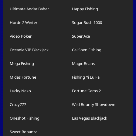
Ultimate Andar Bahar
Happy Fishing
Horde 2 Winter
Sugar Rush 1000
Video Poker
Super Ace
Oceania VIP Blackjack
Cai Shen Fishing
Mega Fishing
Magic Beans
Midas Fortune
Fishing Yi Lu Fa
Lucky Neko
Fortune Gems 2
Crazy777
Wild Bounty Showdown
Oneshot Fishing
Las Vegas Blackjack
Sweet Bonanza