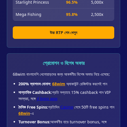
Starlight Princess
96.5%
5,000x
Mega Fishing
95.8%
2,500x
উচ্চ RTP গেম খেলুন
প্রোমোশন ও বিশেষ অফার
68wim বাংলাদেশি খেলোয়াড়দের জন্য আকর্ষণীয় বিশেষ অফার নিয়ে এসেছে:
200% স্বাগতম বোনাস:
68wim
অ্যাকাউন্ট রেজিস্টার করলেই পান
সাপ্তাহিক Cashback:
প্রতি সপ্তাহে 15% cashback পান VIP
সদস্যরা, সঙ্গে
jl boss app
দৈনিক Free Spins:
প্রতিদিন
Casino
গেমে 50টি free spins পান
68win
-এ
Turnover Bonus:
আকর্ষণীয় হারে turnover bonus, সঙ্গে