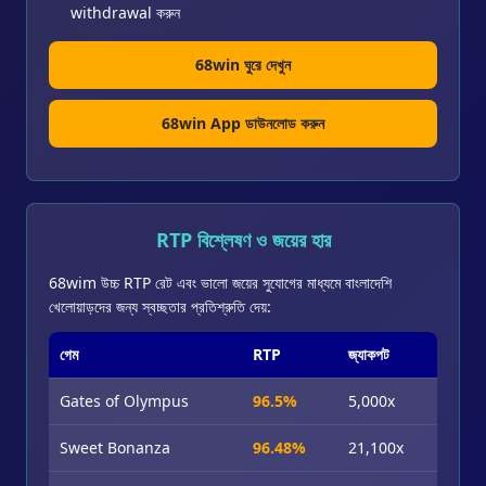
withdrawal করুন
68win ঘুরে দেখুন
68win App ডাউনলোড করুন
RTP বিশ্লেষণ ও জয়ের হার
68wim উচ্চ RTP রেট এবং ভালো জয়ের সুযোগের মাধ্যমে বাংলাদেশি
খেলোয়াড়দের জন্য স্বচ্ছতার প্রতিশ্রুতি দেয়:
গেম
RTP
জ্যাকপট
Gates of Olympus
96.5%
5,000x
Sweet Bonanza
96.48%
21,100x