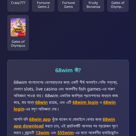
Crazy777
Fortune
Fortune
Fruity
Gates of
Gems 2
Gems
Bonanza
Olympus
1000
Gates of
Olympus
68wim কী?
68wim বাংলাদেশের খেলোয়াড়দের জন্য একটি শীর্ষ অনলাইন গেমিং গন্তব্য,
যেখানে slots, live casino এবং আকর্ষণীয় fish games-এর দারুণ
অভিজ্ঞতা পাওয়া যায়। 68wim একাধিক জনপ্রিয় প্রবেশপথের মাধ্যমে কাজ
করে, যার মধ্যে
68win
রয়েছে, এবং এটি
68wim login
ও
68win
login
-এর মসৃণ অভিজ্ঞতা দেয়।
আপনি যদি
68win app
খুঁজে থাকেন বা মোবাইলে খেলার জন্য
68win
app download
করতে চান, এই প্ল্যাটফর্মটি আপনার সব প্রয়োজন পূরণ
করবে। ব্র্যান্ডটি
13wim
এবং
555wim
-এর মতো আকর্ষণীয় ভ্যারিয়েন্টেও