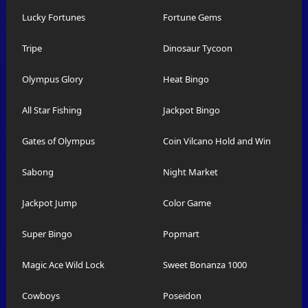
Lucky Fortunes
Fortune Gems
Tripe
Dinosaur Tycoon
Olympus Glory
Heat Bingo
All Star Fishing
Jackpot Bingo
Gates of Olympus
Coin Vilcano Hold and Win
Sabong
Night Market
Jackpot Jump
Color Game
Super Bingo
Popmart
Magic Ace Wild Lock
Sweet Bonanza 1000
Cowboys
Poseidon